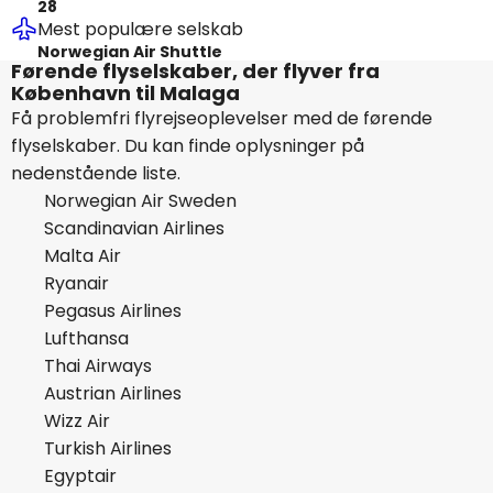
28
Mest populære selskab
Norwegian Air Shuttle
Førende flyselskaber, der flyver fra
København til Malaga
Få problemfri flyrejseoplevelser med de førende
flyselskaber. Du kan finde oplysninger på
nedenstående liste.
Norwegian Air Sweden
Scandinavian Airlines
Malta Air
Ryanair
Pegasus Airlines
Lufthansa
Thai Airways
Austrian Airlines
Wizz Air
Turkish Airlines
Egyptair