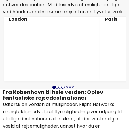
enhver destination. Med tusindvis af muligheder lige
ved hånden, er din drømmerejse kun en flyvetur væk.
London
Paris
Fra København til hele verden: Oplev
fantastiske rejsedestinationer
Udforsk en verden af muligheder. Flight Networks
mangfoldige udvalg af flymuligheder giver adgang til
utallige destinationer, der sikrer, at der venter dig et
væld af rejsemuligheder, uanset hvor du er