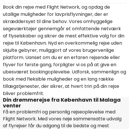
Book din rejse med Flight Network, og opdag de
utallige muligheder for lavprisflyvninger, der er
skræddersyet til dine behov. Vores omhyggelige
søgeværktøjer gennemgår et omfattende netværk
af flyselskaber og sikrer de mest effektive valg for din
rejse til København. Nyd en overkommelig rejse uden
skjulte gebyrer, muliggjort af vores brugervenlige
platform. Uanset om du er en erfaren rejsende eller
flyver for første gang, forpligter vi os på at give en
ubesværet bookingoplevelse. Udforsk, sammenlign og
book med fleksible muligheder og en lang række
tillægstjenester, der sikrer, at hvert trin på din rejse
bliver problemfrit.
Din drømmerejse fra København til Malaga
venter
Få en problemfri og personlig rejseoplevelse med
Flight Network. Med vores nøje sammensatte udvalg
af flyrejser får du adgang til de bedste og mest