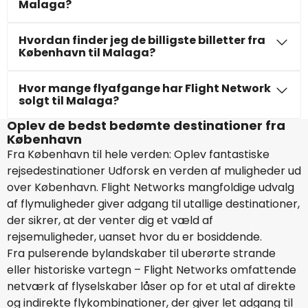
Malaga?
Hvordan finder jeg de billigste billetter fra
København til Malaga?
Hvor mange flyafgange har Flight Network
solgt til Malaga?
Oplev de bedst bedømte destinationer fra
København
Fra København til hele verden: Oplev fantastiske
rejsedestinationer Udforsk en verden af muligheder ud
over København. Flight Networks mangfoldige udvalg
af flymuligheder giver adgang til utallige destinationer,
der sikrer, at der venter dig et væld af
rejsemuligheder, uanset hvor du er bosiddende.
Fra pulserende bylandskaber til uberørte strande
eller historiske vartegn – Flight Networks omfattende
netværk af flyselskaber låser op for et utal af direkte
og indirekte flykombinationer, der giver let adgang til