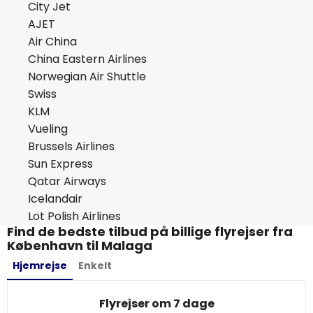
City Jet
AJET
Air China
China Eastern Airlines
Norwegian Air Shuttle
Swiss
KLM
Vueling
Brussels Airlines
Sun Express
Qatar Airways
Icelandair
Lot Polish Airlines
Find de bedste tilbud på billige flyrejser fra
København til Malaga
Hjemrejse
Enkelt
Flyrejser om 7 dage