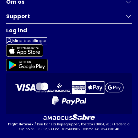
Om os
Support
Log ind
Mine bestillinger
Flight Network
/ Den Danska Rejsegruppen, Postboks 3004, 7007 Fredericia.
Org no. 25613902, VAT no. DK25613902• Telefon:+45 324 630 40