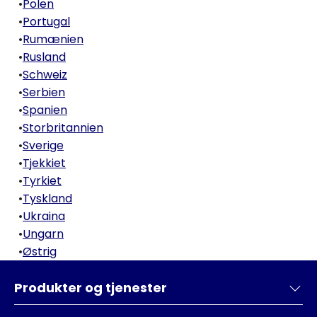
•
Polen
•
Portugal
•
Rumænien
•
Rusland
•
Schweiz
•
Serbien
•
Spanien
•
Storbritannien
•
Sverige
•
Tjekkiet
•
Tyrkiet
•
Tyskland
•
Ukraina
•
Ungarn
•
Østrig
Produkter og tjenester