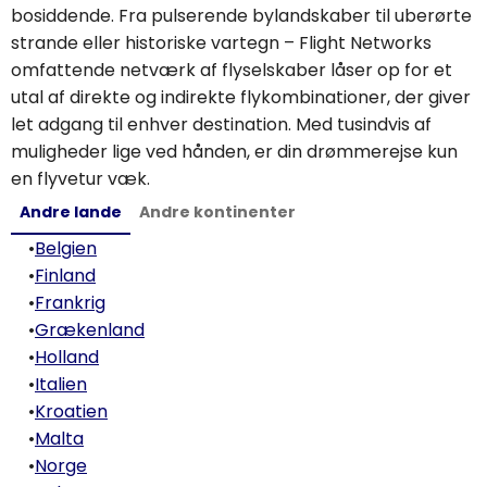
bosiddende. Fra pulserende bylandskaber til uberørte
strande eller historiske vartegn – Flight Networks
omfattende netværk af flyselskaber låser op for et
utal af direkte og indirekte flykombinationer, der giver
let adgang til enhver destination. Med tusindvis af
muligheder lige ved hånden, er din drømmerejse kun
en flyvetur væk.
Andre lande
Andre kontinenter
•
Belgien
•
Finland
•
Frankrig
•
Grækenland
•
Holland
•
Italien
•
Kroatien
•
Malta
•
Norge