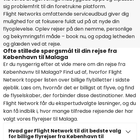
sig problemfrit til din foretrukne platform.
Flight Networks omfattende serviceudbud giver dig
mulighed for at fokusere fuldt ud på at nyde din
flyoplevelse. Oplev rejser på den nemme, personlige
og bekymringsfri måde – book nu, og opdag letheden
og glæden ved at rejse.
Ofte stillede spørgsmål til din rejse fra
København til Malaga
Er du nysgerrig efter at vide mere om din rejse fra
Københavnv til Malaga? Find ud af, hvorfor Flight
Network topper listen over billige flybilletter i sidste
øjeblik. Læs om, hvornår det er billigst at flyve, og find
de flyselskaber, der forbinder disse destinationer. Med
Flight Network får du ekspertudvalgte løsninger, og du
kan få indblik i, hvor mange tilfredse rejsende der har
valgt vores flyrejser til Malaga.
Hvad gør Flight Network til dit bedste valg
for billige flyrejser fra København til